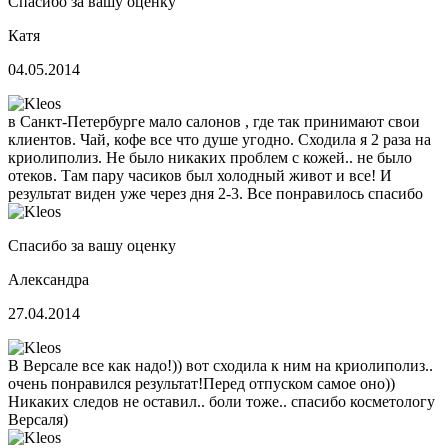
Спасибо за вашу оценку
Катя
04.05.2014
в Санкт-Петербурге мало салонов , где так принимают свои
клиентов. Чай, кофе все что душе угодно. Сходила я 2 раза на
криолиполиз. Не было никаких проблем с кожей.. не было
отеков. Там пару часиков был холодный живот и все! И
результат виден уже через дня 2-3. Все понравилось спасибо
Спасибо за вашу оценку
Александра
27.04.2014
В Версале все как надо!)) вот сходила к ним на криолиполиз..
очень понравился результат!Перед отпуском самое оно))
Никаких следов не оставил.. боли тоже.. спасибо косметологу
Версаля)