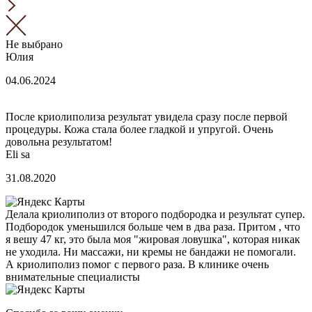
Не выбрано
Юлия
04.06.2024
После криолиполиза результат увидела сразу после первой
процедуры. Кожа стала более гладкой и упругой. Очень
довольна результатом!
Eli sa
31.08.2020
Делала криолиполиз от второго подбородка и результат супер.
Подбородок уменьшился больше чем в два раза. Притом , что
я вешу 47 кг, это была моя "жировая ловушка", которая никак
не уходила. Ни массажи, ни кремы не бандажи не помогали.
А криолиполиз помог с первого раза. В клинике очень
внимательные специалисты