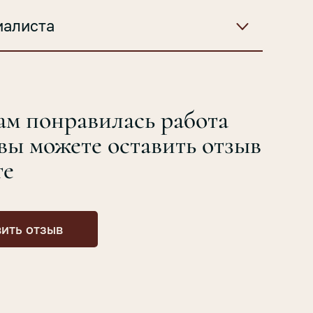
иалиста
ам понравилась работа
 вы можете оставить отзыв
те
ить отзыв