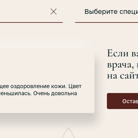
Выберите спец
Если в
врача,
на сай
щее оздоровление кожи. Цвет
меньшилась. Очень довольна
Остав