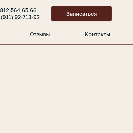
(812)564-65-66
Записаться
 (911) 92-713-92
Отзывы
Контакты