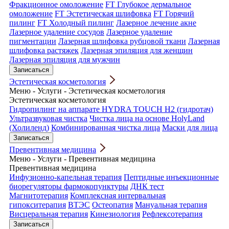
Фракционное омоложение
FT Глубокое дермальное
омоложение
FT Эстетическая шлифовка
FT Горячий
пилинг
FT Холодный пилинг
Лазерное лечение акне
Лазерное удаление сосудов
Лазерное удаление
пигментации
Лазерная шлифовка рубцовой ткани
Лазерная
шлифовка растяжек
Лазерная эпиляция для женщин
Лазерная эпиляция для мужчин
Записаться
Эстетическая косметология
Меню
-
Услуги
-
Эстетическая косметология
Эстетическая косметология
Гидропилинг на аппарате HYDRA TOUCH H2 (гидротач)
Ультразвуковая чистка
Чистка лица на основе HolyLand
(Холиленд)
Комбинированная чистка лица
Маски для лица
Записаться
Превентивная медицина
Меню
-
Услуги
-
Превентивная медицина
Превентивная медицина
Инфузионно-капельная терапия
Пептидные инъекционные
биорегуляторы фармокопунктуры
ДНК тест
Магнитотерапия
Комплексная интервальная
гипокситерапия
ВТЭС
Остеопатия
Мануальная терапия
Висцеральная терапия
Кинезиология
Рефлексотерапия
Записаться