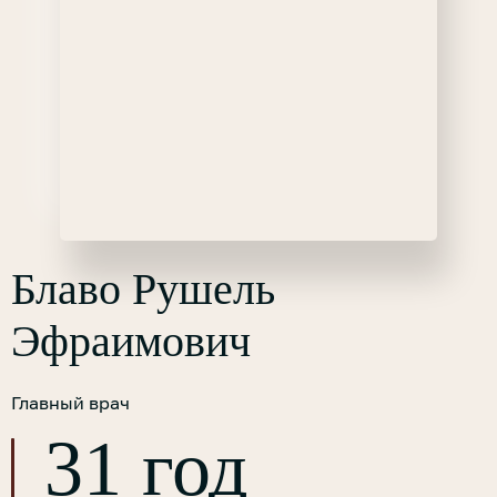
Блаво Рушель
Эфраимович
Главный врач
31 год