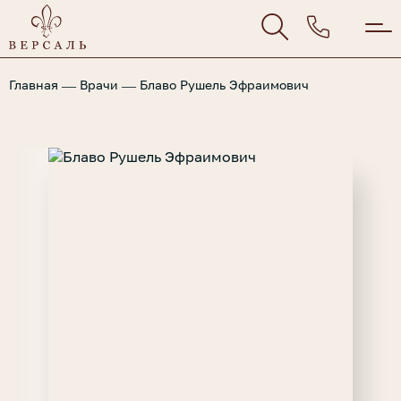
—
—
Главная
Врачи
Блаво Рушель Эфраимович