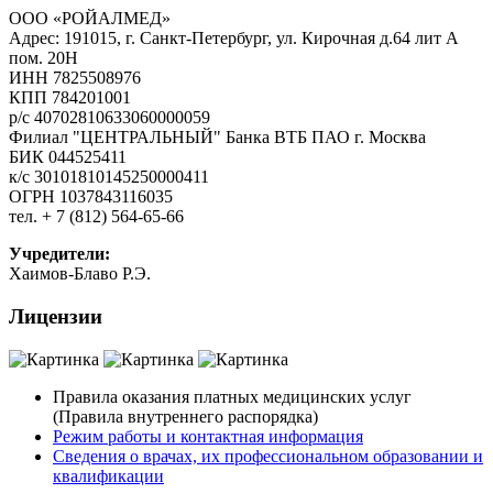
ООО «РОЙАЛМЕД»
Адрес: 191015, г. Санкт-Петербург, ул. Кирочная д.64 лит А
пом. 20Н
ИНН 7825508976
КПП 784201001
р/с 40702810633060000059
Филиал "ЦЕНТРАЛЬНЫЙ" Банка ВТБ ПАО г. Москва
БИК 044525411
к/с 30101810145250000411
ОГРН 1037843116035
тел. + 7 (812) 564-65-66
Учредители:
Хаимов-Блаво Р.Э.
Лицензии
Правила оказания платных медицинских услуг
(Правила внутреннего распорядка)
Режим работы и контактная информация
Сведения о врачах, их профессиональном образовании и
квалификации