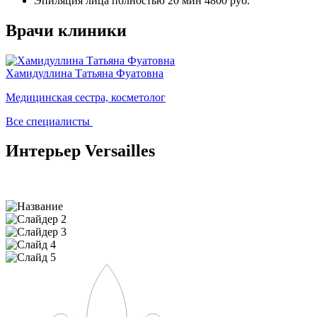
Эпиляция лица полностью
20 мин
4800 руб.
Врачи клиники
Хамидуллина Татьяна Фуатовна
Медицинская сестра, косметолог
Все специалисты
Интерьер Versailles