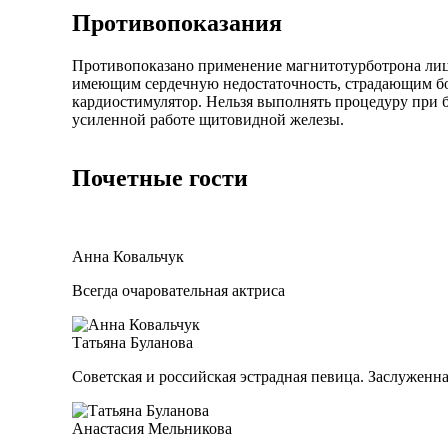
Противопоказания
Противопоказано применение магнитотурботрона лица
имеющим сердечную недостаточность, страдающим бол
кардиостимулятор. Нельзя выполнять процедуру при 
усиленной работе щитовидной железы.
Почетные гости
Анна Ковальчук
Всегда очаровательная актриса
Татьяна Буланова
Советская и российская эстрадная певица. Заслуженн
Анастасия Мельникова