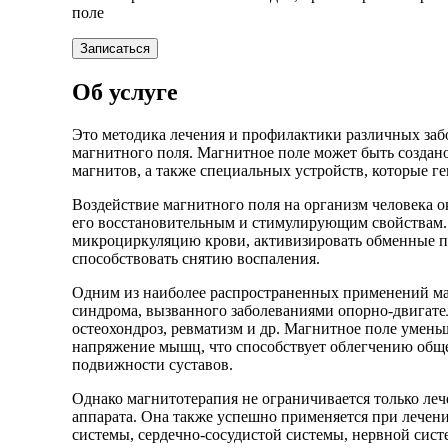
поле
Записаться
Об услуге
Это методика лечения и профилактики различных заб
магнитного поля. Магнитное поле может быть созда
магнитов, а также специальных устройств, которые 
Воздействие магнитного поля на организм человека о
его восстановительным и стимулирующим свойствам.
микроциркуляцию крови, активизировать обменные п
способствовать снятию воспаления.
Одним из наиболее распространенных применений ма
синдрома, вызванного заболеваниями опорно-двигател
остеохондроз, ревматизм и др. Магнитное поле уменьш
напряжение мышц, что способствует облегчению обще
подвижности суставов.
Однако магнитотерапия не ограничивается только ле
аппарата. Она также успешно применяется при лечен
системы, сердечно-сосудистой системы, нервной сист