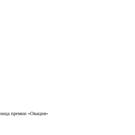
льница премии «Овация»