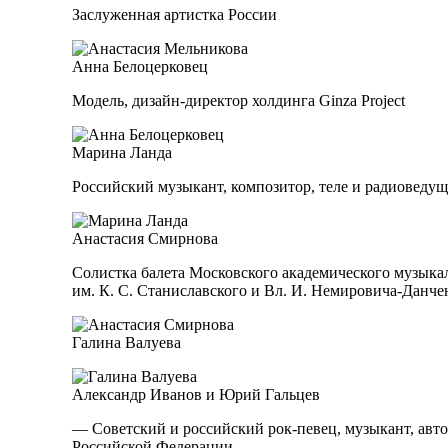
Заслуженная артистка России
Анна Белоцерковец
Модель, дизайн-директор холдинга Ginza Project
Марина Ланда
Российский музыкант, композитор, теле и радиоведущ
Анастасия Смирнова
Солистка балета Московского академического музыкал
им. К. С. Станиславского и Вл. И. Немировича-Данче
Галина Валуева
Александр Иванов и Юрий Гальцев
— Советский и российский рок-певец, музыкант, авто
Российской Федерации