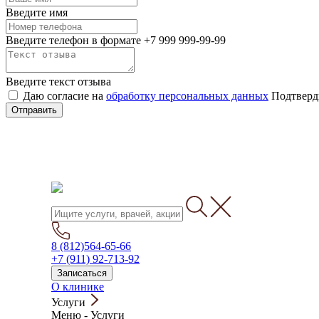
Введите имя
Введите телефон в формате +7 999 999-99-99
Введите текст отзыва
Даю согласие на
обработку персональных данных
Подтверди
Отправить
8 (812)564-65-66
+7 (911) 92-713-92
Записаться
О клинике
Услуги
Меню
-
Услуги