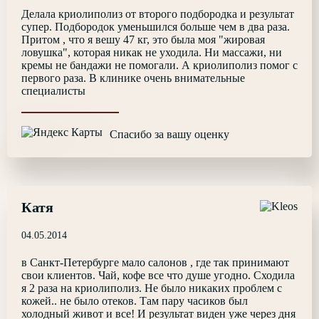
Делала криолиполиз от второго подбородка и результат
супер. Подбородок уменьшился больше чем в два раза.
Притом , что я вешу 47 кг, это была моя "жировая
ловушка", которая никак не уходила. Ни массажи, ни
кремы не бандажи не помогали. А криолиполиз помог с
первого раза. В клинике очень внимательные
специалисты
Спасибо за вашу оценку
Катя
04.05.2014
в Санкт-Петербурге мало салонов , где так принимают
свои клиентов. Чай, кофе все что душе угодно. Сходила
я 2 раза на криолиполиз. Не было никаких проблем с
кожей.. не было отеков. Там пару часиков был
холодный живот и все! И результат виден уже через дня