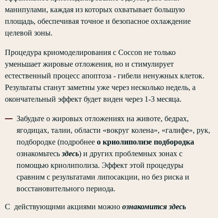
манипулами, каждая из которых охватывает большую
площадь, обеспечивая точное и безопасное охлаждение
целевой зоны.
Процедура криомоделирования с Coccon не только
уменьшает жировые отложения, но и стимулирует
естественный процесс апоптоза - гибели ненужных клеток.
Результаты станут заметны уже через несколько недель, а
окончательный эффект будет виден через 1-3 месяца.
Забудьте о жировых отложениях на животе, бедрах,
ягодицах, талии, области «вокруг колена», «галифе», рук,
подбородке (подробнее
о криолиполизе подбородка
ознакомьтесь
здесь
) и других проблемных зонах с
помощью криолиполиза. Эффект этой процедуры
сравним с результатами липосакции, но без риска и
восстановительного периода.
С действующими акциями можно
ознакомится здесь