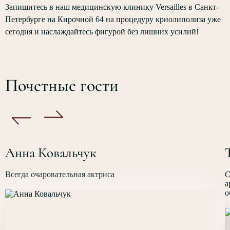
Запишитесь в наш медицинскую клинику
Versailles
в Санкт-
Петербурге на Кирочной 64 на процедуру криолиполиза уже
сегодня и наслаждайтесь фигурой без лишних усилий!
Почетные гости
Анна Ковальчук
Всегда очаровательная актриса
С
а
о