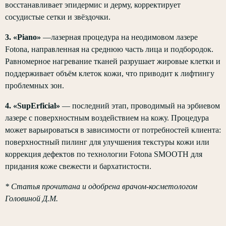
восстанавливает эпидермис и дерму, корректирует
сосудистые сетки и звёздочки.
3. «Piano»
—лазерная процедура на неодимовом лазере
Fotona, направленная на среднюю часть лица и подбородок.
Равномерное нагревание тканей разрушает жировые клетки и
поддерживает объём клеток кожи, что приводит к лифтингу
проблемных зон.
4. «SupErficial»
— последний этап, проводимый на эрбиевом
лазере с поверхностным воздействием на кожу. Процедура
может варьироваться в зависимости от потребностей клиента:
поверхностный пилинг для улучшения текстуры кожи или
коррекция дефектов по технологии Fotona SMOOTH для
придания коже свежести и бархатистости.
* Статья прочитана и одобрена врачом-косметологом
Головиной Д.М.